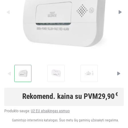
€
Rekomend. kaina su PVM
29,90
Produkto sauga:
Už EU atsakingas asmuo
Gamintojo internetinis katalogas. Šiuo metu šių gaminių užsisakyti negalima.