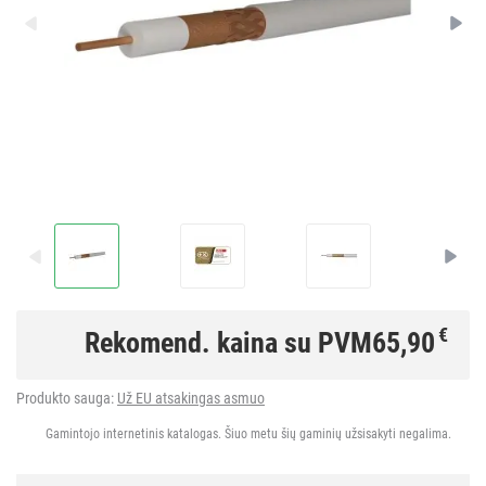
€
Rekomend. kaina su PVM
65,90
Produkto sauga:
Už EU atsakingas asmuo
Gamintojo internetinis katalogas. Šiuo metu šių gaminių užsisakyti negalima.