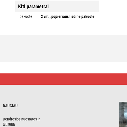
Kiti parametrai
pakuotė
2 vnt., popieriaus lizdinė pakuotė
DAUGIAU
Bendrosios nuostatos ir
sąlygos