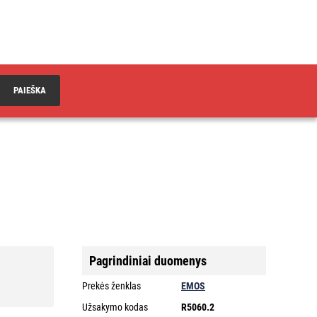
PAIEŠKA
Pagrindiniai duomenys
Prekės ženklas
EMOS
Užsakymo kodas
R5060.2