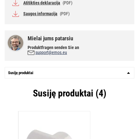
Atitikties deklaracija
(PDF)
Saugos informacija
(PDF)
Mielai jums patarsiu
Produktfragen senden Sie an
support@emos.eu
Susiję produktai
Susiję produktai (4)