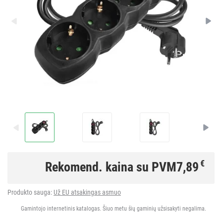
€
Rekomend. kaina su PVM
7,89
Produkto sauga:
Už EU atsakingas asmuo
Gamintojo internetinis katalogas. Šiuo metu šių gaminių užsisakyti negalima.