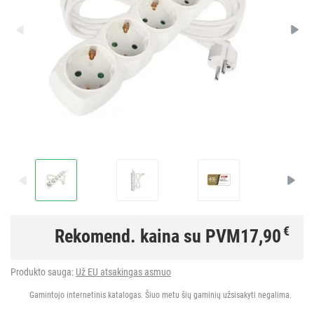
€
Rekomend. kaina su PVM
17,90
Produkto sauga:
Už EU atsakingas asmuo
Gamintojo internetinis katalogas. Šiuo metu šių gaminių užsisakyti negalima.