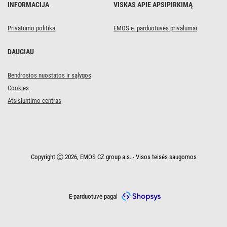
INFORMACIJA
VISKAS APIE APSIPIRKIMĄ
Privatumo politika
EMOS e. parduotuvės privalumai
DAUGIAU
Bendrosios nuostatos ir sąlygos
Cookies
Atsisiuntimo centras
Copyright Ⓒ 2026, EMOS CZ group a.s. - Visos teisės saugomos
E-parduotuvė pagal