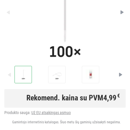
€
Rekomend. kaina su PVM
4,99
Produkto sauga:
Už EU atsakingas asmuo
Gamintojo internetinis katalogas. Šiuo metu šių gaminių užsisakyti negalima.