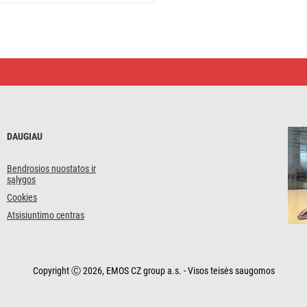
DAUGIAU
Bendrosios nuostatos ir
sąlygos
Cookies
Atsisiuntimo centras
Copyright Ⓒ 2026, EMOS CZ group a.s. - Visos teisės saugomos