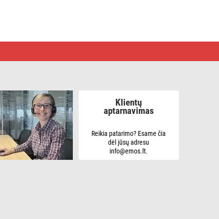
Klientų
aptarnavimas
Reikia patarimo? Esame čia
dėl jūsų adresu
info@emos.lt.