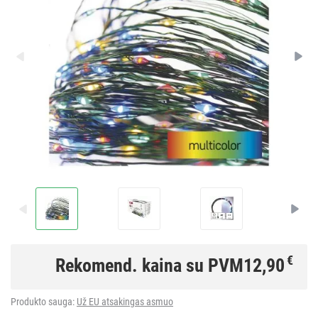
€
Rekomend. kaina su PVM
12,90
Produkto sauga:
Už EU atsakingas asmuo