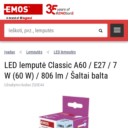
Paieška
Įvadas
Lemputės
LED lemputės
LED lemputė Classic A60 / E27 / 7
W (60 W) / 806 lm / Šaltai balta
Užsakymo kodas ZQ5E44