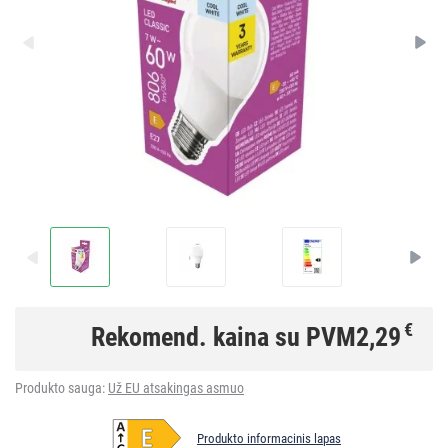
€
Rekomend. kaina su PVM
2,29
Produkto sauga:
Už EU atsakingas asmuo
Produkto informacinis lapas