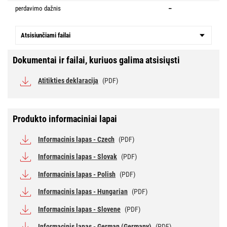
perdavimo dažnis
–
Atsisiunčiami failai
Dokumentai ir failai, kuriuos galima atsisiųsti
Atitikties deklaracija
(PDF)
Produkto informaciniai lapai
Informacinis lapas - Czech
(PDF)
Informacinis lapas - Slovak
(PDF)
Informacinis lapas - Polish
(PDF)
Informacinis lapas - Hungarian
(PDF)
Informacinis lapas - Slovene
(PDF)
Informacinis lapas - German (Germany)
(PDF)