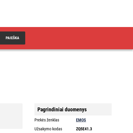
PAIEŠKA
Pagrindiniai duomenys
Prekės ženklas
EMOS
Užsakymo kodas
ZQ5E41.3