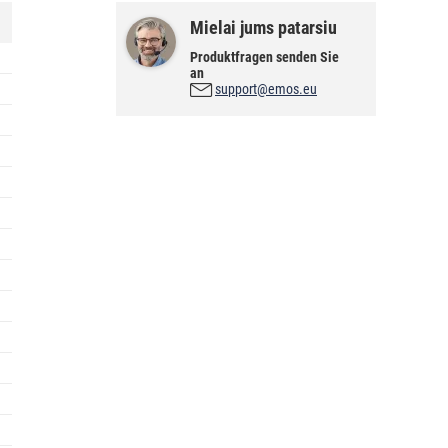
Mielai jums patarsiu
Produktfragen senden Sie
an
support@emos.eu