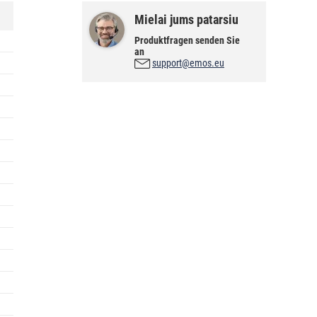
Mielai jums patarsiu
Produktfragen senden Sie
an
support@emos.eu