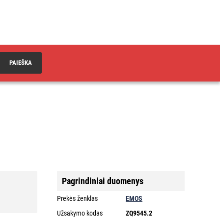
PAIEŠKA
Pagrindiniai duomenys
Prekės ženklas
EMOS
Užsakymo kodas
ZQ9545.2