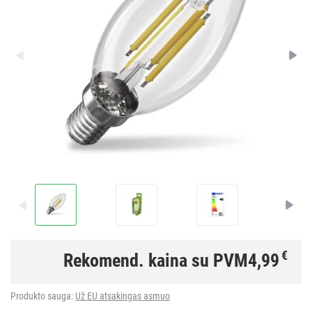
€
Rekomend. kaina su PVM
4,99
Produkto sauga:
Už EU atsakingas asmuo