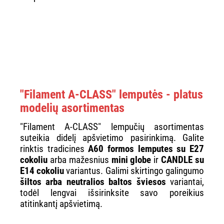
"Filament A-CLASS" lemputės - platus
modelių asortimentas
"Filament A-CLASS" lempučių asortimentas
suteikia didelį apšvietimo pasirinkimą. Galite
rinktis tradicines
A60 formos lemputes su E27
cokoliu
arba mažesnius
mini globe
ir
CANDLE su
E14 cokoliu
variantus. Galimi skirtingo galingumo
šiltos arba neutralios baltos šviesos
variantai,
todėl lengvai išsirinksite savo poreikius
atitinkantį apšvietimą.