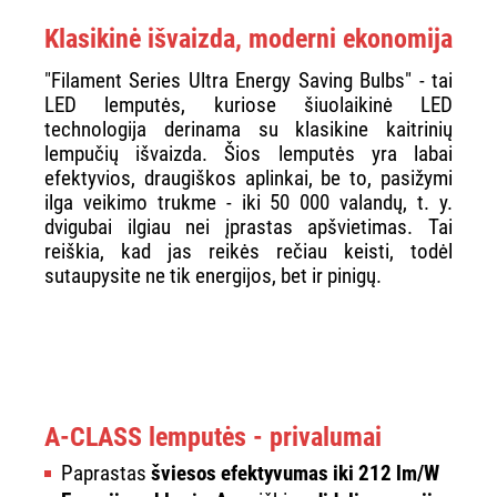
Klasikinė išvaizda, moderni ekonomija
"Filament Series Ultra Energy Saving Bulbs" - tai
LED lemputės, kuriose šiuolaikinė LED
technologija derinama su klasikine kaitrinių
lempučių išvaizda. Šios lemputės yra labai
efektyvios, draugiškos aplinkai, be to, pasižymi
ilga veikimo trukme - iki 50 000 valandų, t. y.
dvigubai ilgiau nei įprastas apšvietimas. Tai
reiškia, kad jas reikės rečiau keisti, todėl
sutaupysite ne tik energijos, bet ir pinigų.
A-CLASS lemputės - privalumai
Paprastas
šviesos efektyvumas iki 212 lm/W