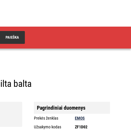
PAIEŠKA
lta balta
Pagrindiniai duomenys
Prekės ženklas
EMOS
Užsakymo kodas
ZF1D02