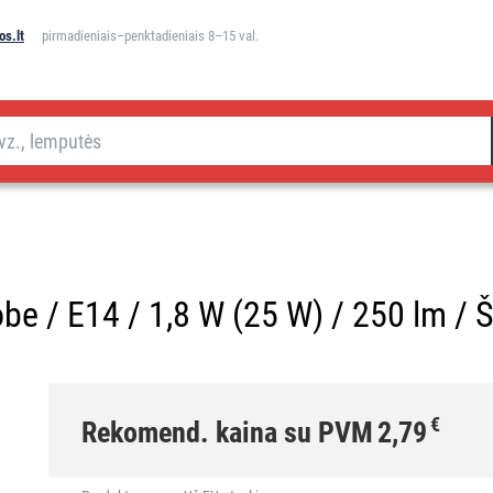
s.lt
pirmadieniais–penktadieniais 8–15 val.
e / E14 / 1,8 W (25 W) / 250 lm / Ši
€
Rekomend. kaina su PVM
2,79