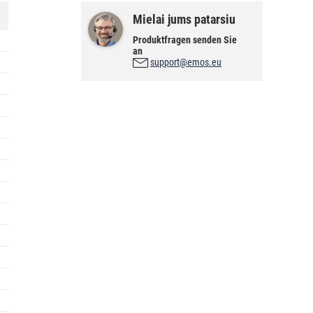
Mielai jums patarsiu
Produktfragen senden Sie
an
support@emos.eu