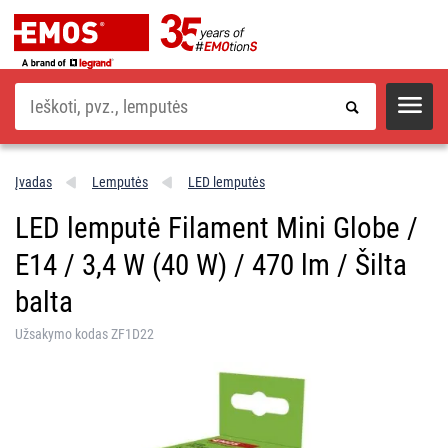
Paieška
Įvadas
Lemputės
LED lemputės
LED lemputė Filament Mini Globe /
E14 / 3,4 W (40 W) / 470 lm / Šilta
balta
Užsakymo kodas ZF1D22