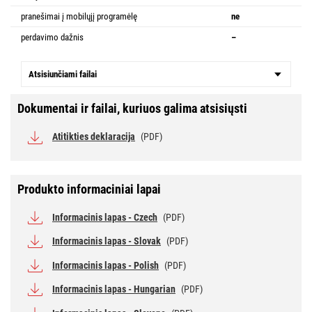
pranešimai į mobilųjį programėlę
ne
perdavimo dažnis
–
Atsisiunčiami failai
Dokumentai ir failai, kuriuos galima atsisiųsti
Atitikties deklaracija
(PDF)
Produkto informaciniai lapai
Informacinis lapas - Czech
(PDF)
Informacinis lapas - Slovak
(PDF)
Informacinis lapas - Polish
(PDF)
Informacinis lapas - Hungarian
(PDF)