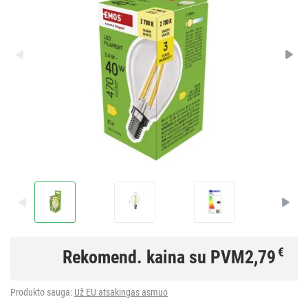
€
Rekomend. kaina su PVM
2,79
Produkto sauga:
Už EU atsakingas asmuo