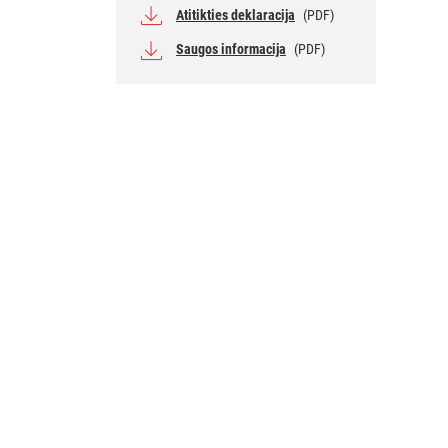
Atitikties deklaracija
(PDF)
Saugos informacija
(PDF)