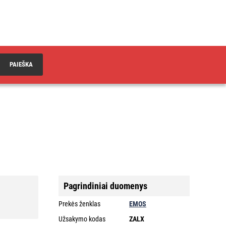
PAIEŠKA
Pagrindiniai duomenys
Prekės ženklas
EMOS
Užsakymo kodas
ZALX