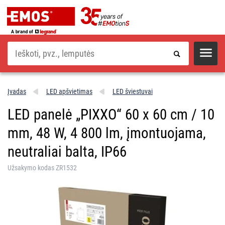
Paieška
Įvadas
LED apšvietimas
LED šviestuvai
LED panelė „PIXXO“ 60 x 60 cm / 10
mm, 48 W, 4 800 lm, įmontuojama,
neutraliai balta, IP66
Užsakymo kodas ZR1532