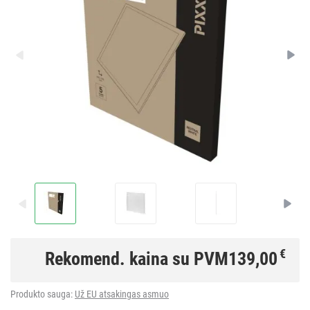
€
Rekomend. kaina su PVM
139,00
Produkto sauga:
Už EU atsakingas asmuo