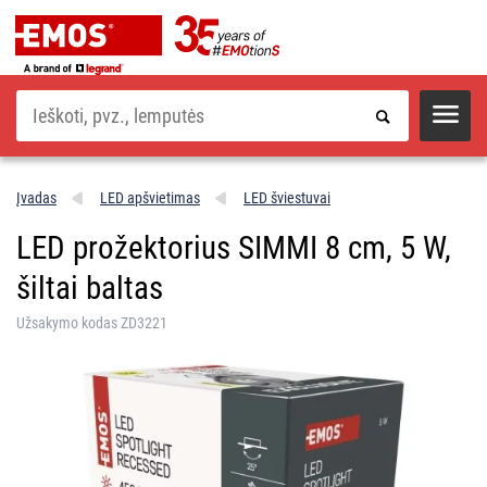
Paieška
Įvadas
LED apšvietimas
LED šviestuvai
LED prožektorius SIMMI 8 cm, 5 W,
šiltai baltas
Užsakymo kodas ZD3221