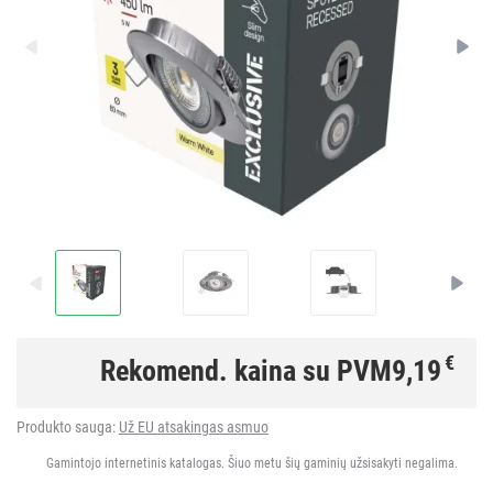
€
Rekomend. kaina su PVM
9,19
Produkto sauga:
Už EU atsakingas asmuo
Gamintojo internetinis katalogas. Šiuo metu šių gaminių užsisakyti negalima.