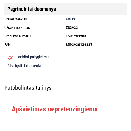
Pagrindiniai duomenys
Prekės ženklas
EMOS
Užsakymo kodas
ZS2932
Produkto numeris
1531293200
EAN
8592920139837
Pridėti palyginimui
Atsisiųsti dokumentai
Patobulintas turinys
Apšvietimas nepretenzingiems