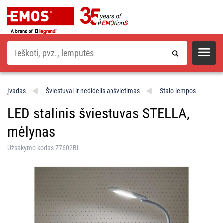
Paieška
Įvadas
Šviestuvai ir nedidelis apšvietimas
Stalo lempos
LED stalinis šviestuvas STELLA,
mėlynas
Užsakymo kodas Z7602BL