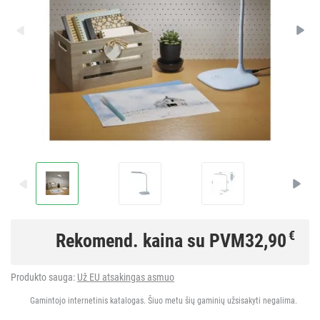
€
Rekomend. kaina su PVM
32,90
Produkto sauga:
Už EU atsakingas asmuo
Gamintojo internetinis katalogas. Šiuo metu šių gaminių užsisakyti negalima.