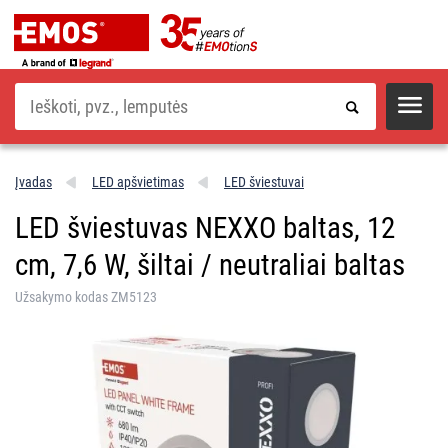
Paieška
Įvadas
LED apšvietimas
LED šviestuvai
LED šviestuvas NEXXO baltas, 12
cm, 7,6 W, šiltai / neutraliai baltas
Užsakymo kodas ZM5123