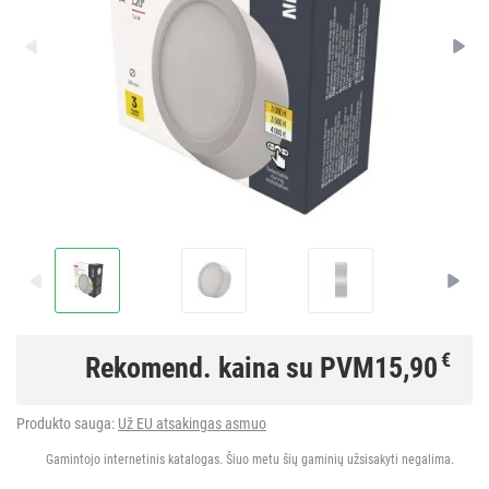
€
Rekomend. kaina su PVM
15,90
Produkto sauga:
Už EU atsakingas asmuo
Gamintojo internetinis katalogas. Šiuo metu šių gaminių užsisakyti negalima.