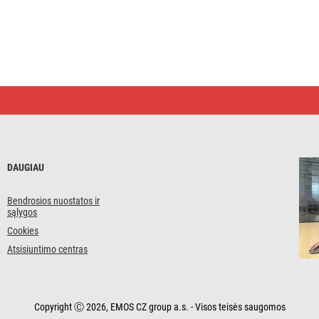
DAUGIAU
Bendrosios nuostatos ir
sąlygos
Cookies
Atsisiuntimo centras
Copyright Ⓒ 2026, EMOS CZ group a.s. - Visos teisės saugomos