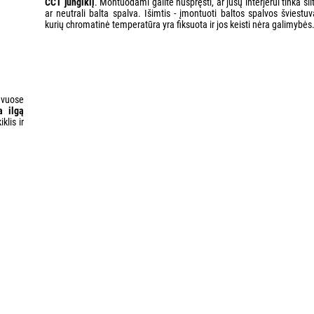
CCT jungiklį
. Montuodami galite nuspręsti, ar jūsų interjerui tinka šil
ar neutrali balta spalva. Išimtis - įmontuoti baltos spalvos šviestuv
kurių chromatinė temperatūra yra fiksuota ir jos keisti nėra galimybės
uvuose
a ilgą
klis ir