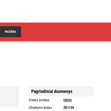
PAIEŠKA
Pagrindiniai duomenys
Prekės ženklas
EMOS
Užsakymo kodas
ZD1135