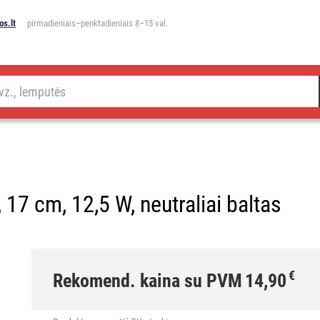
s.lt
pirmadieniais–penktadieniais 8–15 val.
17 cm, 12,5 W, neutraliai baltas
€
Rekomend. kaina su PVM
14,90