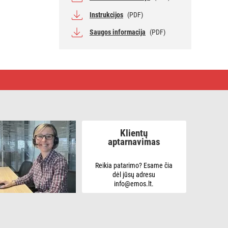
Instrukcijos
(PDF)
Saugos informacija
(PDF)
Klientų
aptarnavimas
Reikia patarimo? Esame čia
dėl jūsų adresu
info@emos.lt.