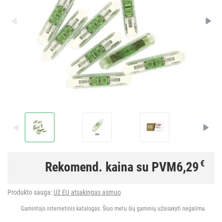
€
Rekomend. kaina su PVM
6,29
Produkto sauga:
Už EU atsakingas asmuo
Gamintojo internetinis katalogas. Šiuo metu šių gaminių užsisakyti negalima.