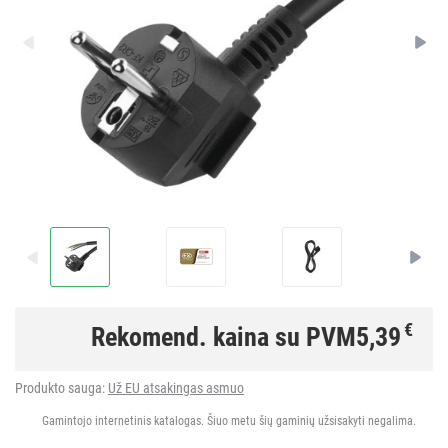
€
Rekomend. kaina su PVM
5,39
Produkto sauga:
Už EU atsakingas asmuo
Gamintojo internetinis katalogas. Šiuo metu šių gaminių užsisakyti negalima.