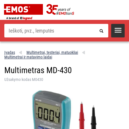
Paieška
Įvadas
Multimetrai, testeriai, matuokliai
Multimetrai ir matavimo laidai
Multimetras MD-430
Užsakymo kodas M0430