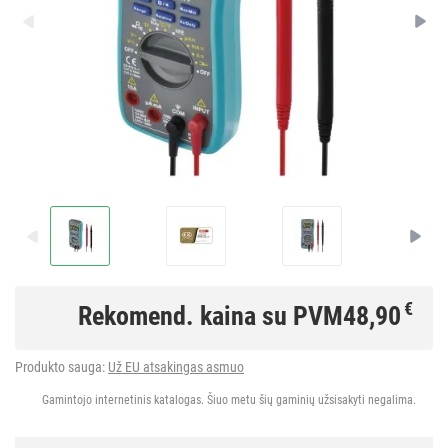
€
Rekomend. kaina su PVM
48,90
Produkto sauga:
Už EU atsakingas asmuo
Gamintojo internetinis katalogas. Šiuo metu šių gaminių užsisakyti negalima.