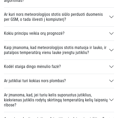
algoritmas?
Ar kuri nors meteorologijos stotis siūlo perduoti duomenis
per GSM, o tada išvesti į kompiuterį?
Kokiu principu veikia orų prognozė?
Kaip įmanoma, kad meteorologijos stotis matuoja ir lauko, ir
patalpos temperatūrą vienu lauke įrengtu jutikliu?
Kodėl staiga dingo mėnulio fazė?
Ar jutikliai turi kokias nors plombas?
Ar įmanoma, kad, jei turiu kelis suporuotus jutiklius,
kiekvienas jutiklis rodytų skirtingą temperatūrą kelių laipsnių
ribose?