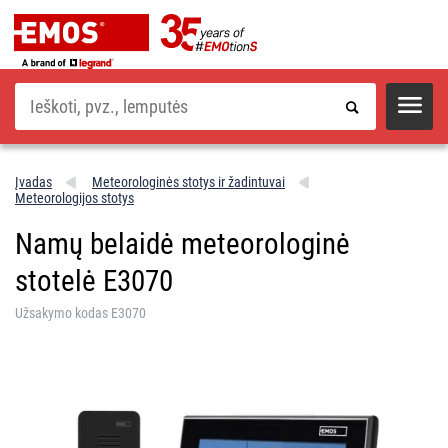
Paieška
Įvadas
Meteorologinės stotys ir žadintuvai
Meteorologijos stotys
Namų belaidė meteorologinė
stotelė E3070
Užsakymo kodas E3070