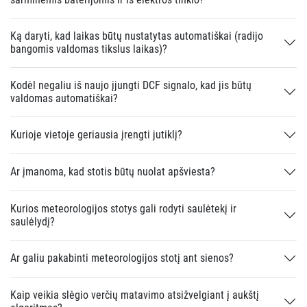
Ką daryti, kad laikas būtų nustatytas automatiškai (radijo
bangomis valdomas tikslus laikas)?
Kodėl negaliu iš naujo įjungti DCF signalo, kad jis būtų
valdomas automatiškai?
Kurioje vietoje geriausia įrengti jutiklį?
Ar įmanoma, kad stotis būtų nuolat apšviesta?
Kurios meteorologijos stotys gali rodyti saulėtekį ir
saulėlydį?
Ar galiu pakabinti meteorologijos stotį ant sienos?
Kaip veikia slėgio verčių matavimo atsižvelgiant į aukštį