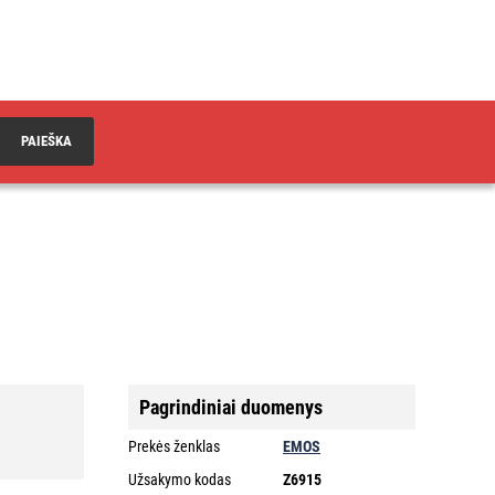
PAIEŠKA
Pagrindiniai duomenys
Prekės ženklas
EMOS
Užsakymo kodas
Z6915