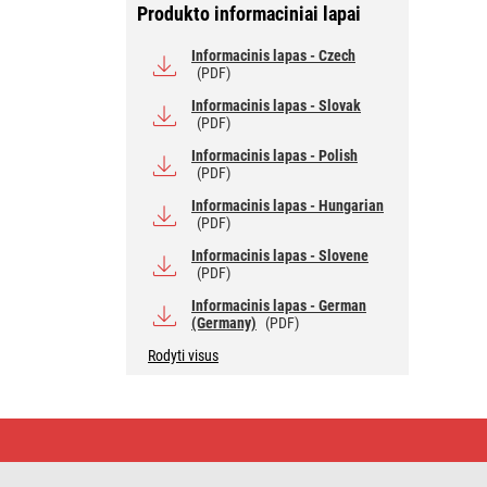
Produkto informaciniai lapai
Informacinis lapas - Czech
(PDF)
Informacinis lapas - Slovak
(PDF)
Informacinis lapas - Polish
(PDF)
Informacinis lapas - Hungarian
(PDF)
Informacinis lapas - Slovene
(PDF)
Informacinis lapas - German
(Germany)
(PDF)
Rodyti visus