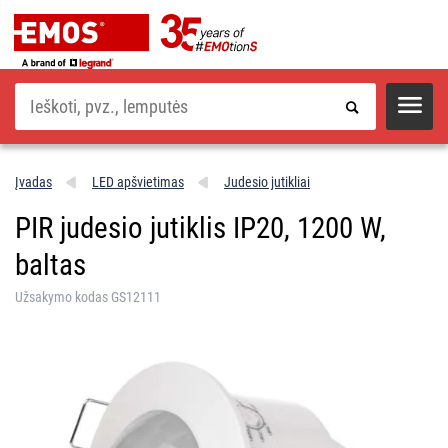
Paieška
Įvadas
LED apšvietimas
Judesio jutikliai
PIR judesio jutiklis IP20, 1200 W,
baltas
Užsakymo kodas GS12111