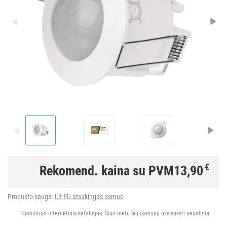
€
Rekomend. kaina su PVM
13,90
Produkto sauga:
Už EU atsakingas asmuo
Gamintojo internetinis katalogas. Šiuo metu šių gaminių užsisakyti negalima.