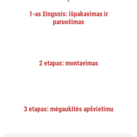
<
1-as žingsnis: išpakavimas ir
paruošimas
2 etapas: montavimas
3 etapas: mėgaukitės apšvietimu