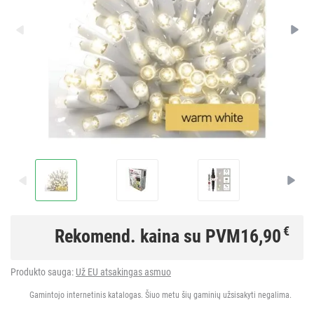
€
Rekomend. kaina su PVM
16,90
Produkto sauga:
Už EU atsakingas asmuo
Gamintojo internetinis katalogas. Šiuo metu šių gaminių užsisakyti negalima.