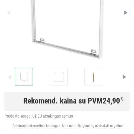
€
Rekomend. kaina su PVM
24,90
Produkto sauga:
Už EU atsakingas asmuo
Gamintojo internetinis katalogas. Šiuo metu šių gaminių užsisakyti negalima.