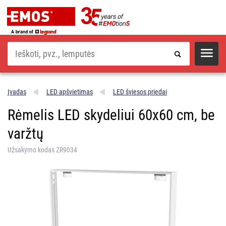
Paieška
Įvadas
LED apšvietimas
LED šviesos priedai
Rėmelis LED skydeliui 60x60 cm, be
varžtų
Užsakymo kodas ZR9034