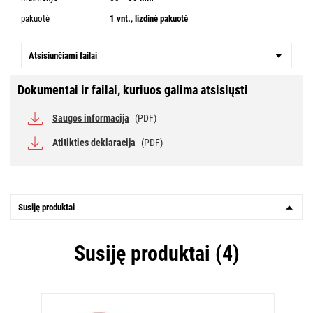
pakuotė
1 vnt., lizdinė pakuotė
Atsisiunčiami failai
Dokumentai ir failai, kuriuos galima atsisiųsti
Saugos informacija
(PDF)
Atitikties deklaracija
(PDF)
Susiję produktai
Susiję produktai (4)