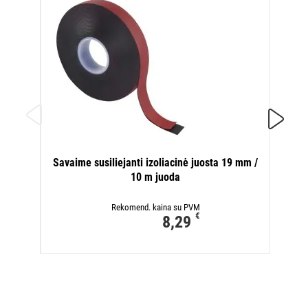
Akrilo
Savaime susiliejanti izoliacinė juosta 19 mm /
10 m juoda
Rekomend. kaina su PVM
€
8,29