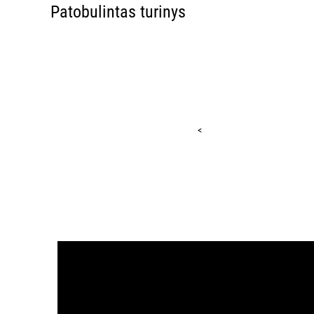
Patobulintas turinys
<