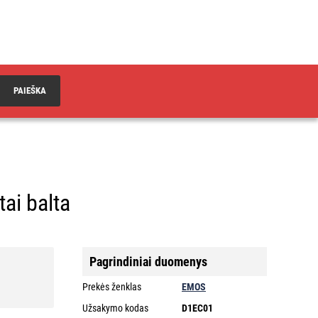
PAIEŠKA
tai balta
Pagrindiniai duomenys
Prekės ženklas
EMOS
Užsakymo kodas
D1EC01