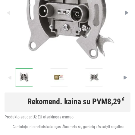
€
Rekomend. kaina su PVM
8,29
Produkto sauga:
Už EU atsakingas asmuo
Gamintojo internetinis katalogas. Šiuo metu šių gaminių užsisakyti negalima.