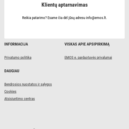
Klientų aptarnavimas
Reikia patarimo? Esame čia dėl jūsų adresu info@emos.lt.
INFORMACIJA
VISKAS APIE APSIPIRKIMĄ
Privatumo politika
EMOS e. parduotuvės privalumai
DAUGIAU
Bendrosios nuostatos ir sąlygos
Cookies
Atsisiuntimo centras