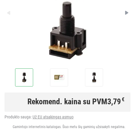
€
Rekomend. kaina su PVM
3,79
Produkto sauga:
Už EU atsakingas asmuo
Gamintojo internetinis katalogas. Šiuo metu šių gaminių užsisakyti negalima.