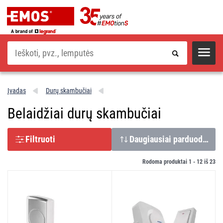
Paieška
Įvadas
Durų skambučiai
Belaidžiai durų skambučiai
Filtruoti
Daugiausiai parduodamų
Rodoma produktai 1 -
12
iš
23