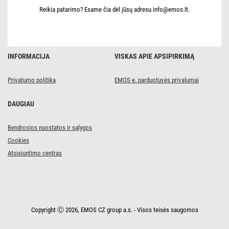
Reikia patarimo? Esame čia dėl jūsų adresu info@emos.lt.
INFORMACIJA
VISKAS APIE APSIPIRKIMĄ
Privatumo politika
EMOS e. parduotuvės privalumai
DAUGIAU
Bendrosios nuostatos ir sąlygos
Cookies
Atsisiuntimo centras
Copyright Ⓒ 2026, EMOS CZ group a.s. - Visos teisės saugomos